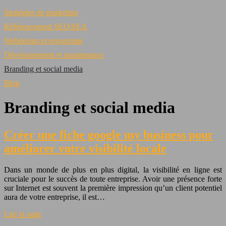
Stratégies de marketing
Référencement SEO/SEA
Webdesign et ergonomie
Développement et maintenance
Branding et social media
Blog
Branding et social media
Créer une fiche google my business pour
améliorer votre visibilité locale
Dans un monde de plus en plus digital, la visibilité en ligne est
cruciale pour le succès de toute entreprise. Avoir une présence forte
sur Internet est souvent la première impression qu’un client potentiel
aura de votre entreprise, il est…
Lire la suite