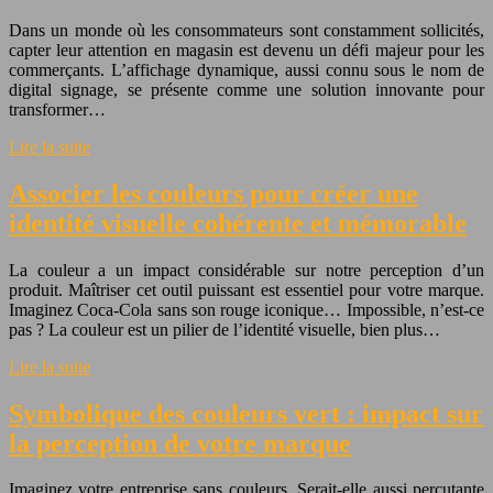
Dans un monde où les consommateurs sont constamment sollicités,
capter leur attention en magasin est devenu un défi majeur pour les
commerçants. L’affichage dynamique, aussi connu sous le nom de
digital signage, se présente comme une solution innovante pour
transformer…
Lire la suite
Associer les couleurs pour créer une
identité visuelle cohérente et mémorable
La couleur a un impact considérable sur notre perception d’un
produit. Maîtriser cet outil puissant est essentiel pour votre marque.
Imaginez Coca-Cola sans son rouge iconique… Impossible, n’est-ce
pas ? La couleur est un pilier de l’identité visuelle, bien plus…
Lire la suite
Symbolique des couleurs vert : impact sur
la perception de votre marque
Imaginez votre entreprise sans couleurs. Serait-elle aussi percutante