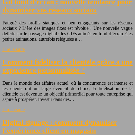
Gif fond d’écran : nouvelle tendance pour
dynamiser vos réseaux sociaux
Fatigué des profils statiques et peu engageants sur les réseaux
sociaux ? L’ère des images fixes est révolue ! Une nouvelle vague
déferle sur le paysage digital : les GIFs animés en fond d’écran. Ces
petites animations, autrefois reléguées à…
Lire la suite
Comment fidéliser la clientèle grâce à une
expérience personnalisée ?
Dans le monde des affaires actuel, où la concurrence est intense et
les clients ont un large éventail de choix, la fidélisation de la
clientèle est devenue un objectif primordial pour toute entreprise qui
aspire à prospérer. Investir dans des…
Lire la suite
Digital signage : comment dynamiser
l’expérience client en magasin