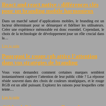
React and react native : différences clés
pour un branding mobile harmonieux
Dans un marché saturé d’applications mobiles, le branding est un
facteur déterminant pour se démarquer et fidéliser les utilisateurs.
Créer une expérience mémorable est donc essentiel. Cependant, le
choix de la technologie de développement joue un rôle crucial dans
la…
Lire la suite
Pourquoi le rouge rgb attire l’attention
dans vos stratégies de branding
Vous vous demandez comment certaines marques semblent
instantanément captiver l’attention de leur public cible ? La réponse
réside souvent dans des choix de couleurs stratégiques, et le rouge
RGB est un allié puissant. Explorez les raisons pour lesquelles cette
teinte…
Lire la suite