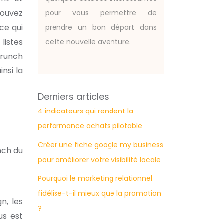
pouvez
pour vous permettre de
ce qui
prendre un bon départ dans
listes
cette nouvelle aventure.
brunch
nsi la
Derniers articles
4 indicateurs qui rendent la
performance achats pilotable
Créer une fiche google my business
nch du
pour améliorer votre visibilité locale
Pourquoi le marketing relationnel
fidélise-t-il mieux que la promotion
n, les
?
us est