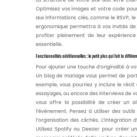
Optimisez vos images et votre code pour
aux informations clés, comme le RSVP, le p
ergonomique permettra à vos invités de 
profiter pleinement de leur expérience
essentielle.
Fonctionnalités additionnelles : le petit plus qui fait la différe
Pour ajouter une touche d’originalité à vo
Un blog de mariage vous permet de partage
exemple, vous pourriez y inclure le réc
essayages, ou encore des interviews de vo
vous offre la possibilité de créer un
l’événement. Pensez à utiliser des outil
l’organisation des clichés. L’intégration
Utilisez Spotify ou Deezer pour créer un