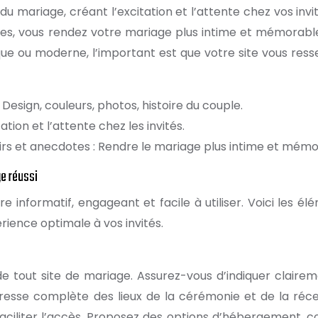
u mariage, créant l’excitation et l’attente chez vos invit
es, vous rendez votre mariage plus intime et mémorabl
que ou moderne, l’important est que votre site vous res
 Design, couleurs, photos, histoire du couple.
tion et l’attente chez les invités.
rs et anecdotes : Rendre le mariage plus intime et mémo
ge réussi
 informatif, engageant et facile à utiliser. Voici les él
rience optimale à vos invités.
de tout site de mariage. Assurez-vous d’indiquer clairem
adresse complète des lieux de la cérémonie et de la réce
aciliter l’accès. Proposez des options d’hébergement,