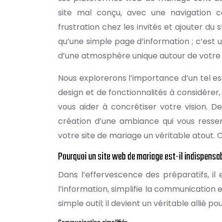
site mal conçu, avec une navigation c
frustration chez les invités et ajouter du 
qu’une simple page d’information ; c’est 
d’une atmosphère unique autour de votr
Nous explorerons l’importance d’un tel esp
design et de fonctionnalités à considérer,
vous aider à concrétiser votre vision. 
création d’une ambiance qui vous ressem
votre site de mariage un véritable atout. 
Pourquoi un site web de mariage est-il indispensa
Dans l’effervescence des préparatifs, il 
l’information, simplifie la communication 
simple outil; il devient un véritable allié po