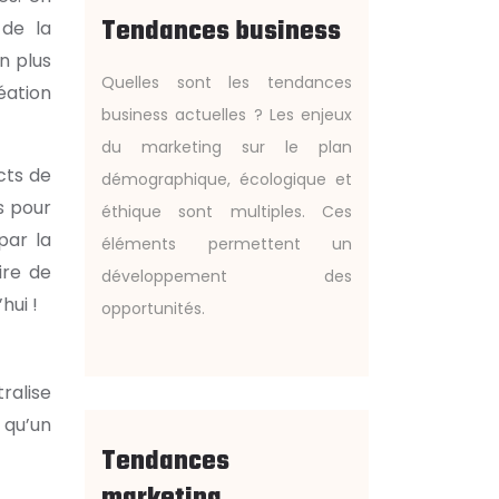
Tendances business
 de la
en plus
Quelles sont les tendances
éation
business actuelles ? Les enjeux
du marketing sur le plan
cts de
démographique, écologique et
s pour
éthique sont multiples. Ces
par la
éléments permettent un
ire de
développement des
hui !
opportunités.
ralise
 qu’un
Tendances
marketing