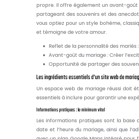
propre. Il offre également un avant-goût d
partageant des souvenirs et des anecdot
vous optiez pour un style bohème, classi
et témoigne de votre amour.
Reflet de la personnalité des mariés :
Avant-goût du mariage : Créer l’excita
Opportunité de partager des souveni
Les ingrédients essentiels d’un site web de maria
Un espace web de mariage réussi doit être
essentiels à inclure pour garantir une expé
Informations pratiques : le minimum vital
Les informations pratiques sont la base 
date et l’heure du mariage, ainsi que l’
avec un plan Google Maps intégré pour f