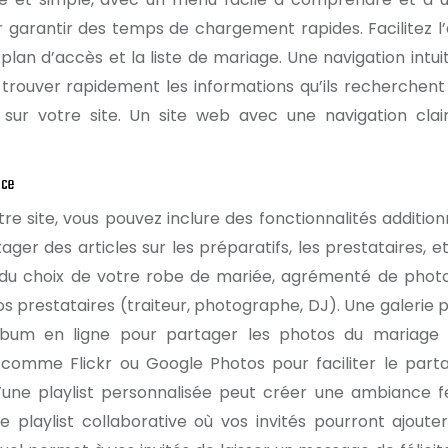
 garantir des temps de chargement rapides. Facilitez l
lan d’accès et la liste de mariage. Une navigation intuit
trouver rapidement les informations qu’ils recherchent
 sur votre site. Un site web avec une navigation clai
nce
tre site, vous pouvez inclure des fonctionnalités additionn
r des articles sur les préparatifs, les prestataires, et
it du choix de votre robe de mariée, agrémenté de phot
s prestataires (traiteur, photographe, DJ). Une galerie 
 album en ligne pour partager les photos du mariage
s comme Flickr ou Google Photos pour faciliter le part
 d’une playlist personnalisée peut créer une ambiance fe
e playlist collaborative où vos invités pourront ajouter