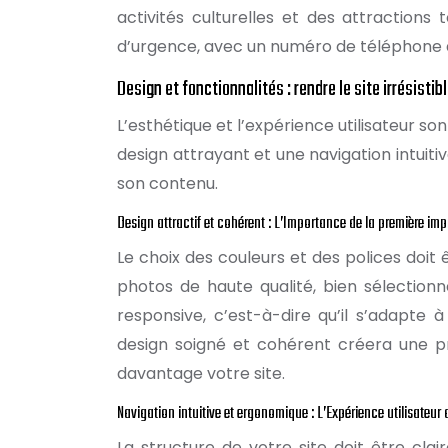
activités culturelles et des attractions 
d’urgence, avec un numéro de téléphone 
Design et fonctionnalités : rendre le site irrésistib
L’esthétique et l’expérience utilisateur so
design attrayant et une navigation intuitiv
son contenu.
Design attractif et cohérent : L’Importance de la première im
Le choix des couleurs et des polices doit
photos de haute qualité, bien sélection
responsive, c’est-à-dire qu’il s’adapte 
design soigné et cohérent créera une pre
davantage votre site.
Navigation intuitive et ergonomique : L’Expérience utilisateur 
La structure de votre site doit être cla