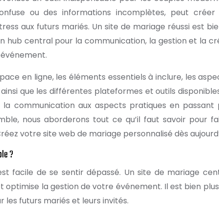
onfuse ou des informations incomplètes, peut créer
stress aux futurs mariés. Un site de mariage réussi est bi
un hub central pour la communication, la gestion et la cr
e événement.
ace en ligne, les éléments essentiels à inclure, les aspe
 ainsi que les différentes plateformes et outils disponible
De la communication aux aspects pratiques en passant 
ble, nous aborderons tout ce qu’il faut savoir pour fa
Créez votre site web de mariage personnalisé dès aujourd’
ble ?
est facile de se sentir dépassé. Un site de mariage cent
et optimise la gestion de votre événement. Il est bien plus
ur les futurs mariés et leurs invités.