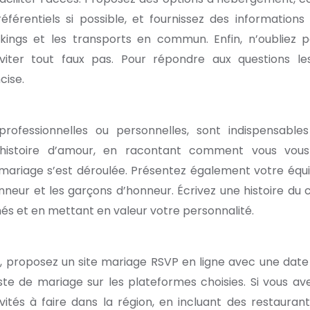
érentiels si possible, et fournissez des informations 
kings et les transports en commun. Enfin, n’oubliez 
viter tout faux pas. Pour répondre aux questions le
cise.
professionnelles ou personnelles, sont indispensable
 histoire d’amour, en racontant comment vous vou
riage s’est déroulée. Présentez également votre équ
nneur et les garçons d’honneur. Écrivez une histoire du 
chés et en mettant en valeur votre personnalité.
s, proposez un site mariage RSVP en ligne avec une date 
liste de mariage sur les plateformes choisies. Si vous av
vités à faire dans la région, en incluant des restaurant