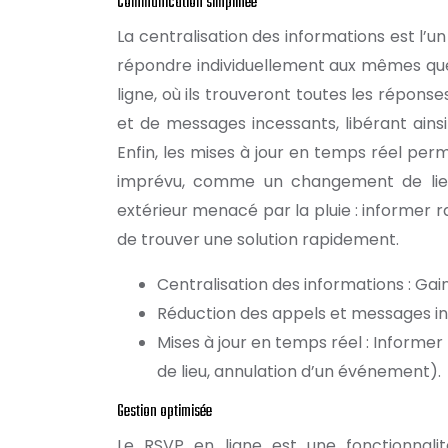
Communication simplifiée
La centralisation des informations est l’u
répondre individuellement aux mêmes ques
ligne, où ils trouveront toutes les répon
et de messages incessants, libérant ains
Enfin, les mises à jour en temps réel pe
imprévu, comme un changement de lieu 
extérieur menacé par la pluie : informer r
de trouver une solution rapidement.
Centralisation des informations : Gai
Réduction des appels et messages inc
Mises à jour en temps réel : Informe
de lieu, annulation d’un événement).
Gestion optimisée
Le RSVP en ligne est une fonctionnalit