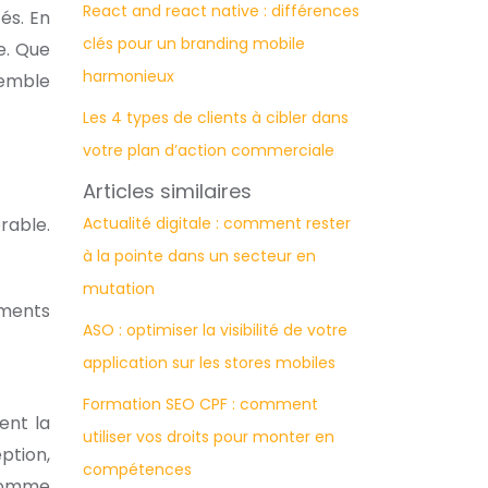
React and react native : différences
és. En
clés pour un branding mobile
e. Que
harmonieux
semble
Les 4 types de clients à cibler dans
votre plan d’action commerciale
Articles similaires
rable.
Actualité digitale : comment rester
à la pointe dans un secteur en
mutation
éments
ASO : optimiser la visibilité de votre
application sur les stores mobiles
Formation SEO CPF : comment
ent la
utiliser vos droits pour monter en
ption,
compétences
 comme