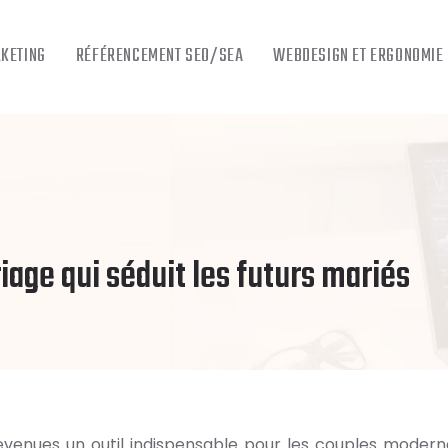
RKETING
RÉFÉRENCEMENT SEO/SEA
WEBDESIGN ET ERGONOMIE
iage qui séduit les futurs mariés
venues un outil indispensable pour les couples modern