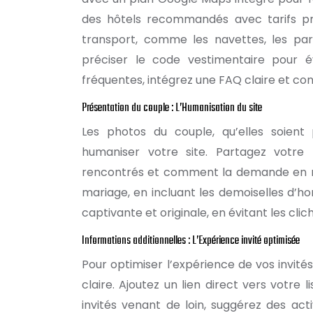
des hôtels recommandés avec tarifs préf
transport, comme les navettes, les par
préciser le code vestimentaire pour é
fréquentes, intégrez une FAQ claire et con
Présentation du couple : L’Humanisation du site
Les photos du couple, qu’elles soient 
humaniser votre site. Partagez votre
rencontrés et comment la demande en ma
mariage, en incluant les demoiselles d’ho
captivante et originale, en évitant les cli
Informations additionnelles : L’Expérience invité optimisée
Pour optimiser l’expérience de vos invité
claire. Ajoutez un lien direct vers votre 
invités venant de loin, suggérez des acti