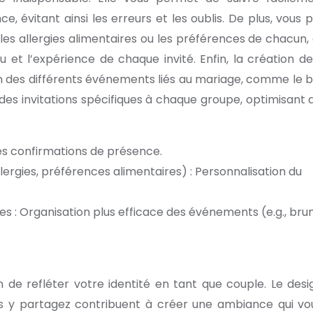
, évitant ainsi les erreurs et les oublis. De plus, vous 
r les allergies alimentaires ou les préférences de chacun, 
et l’expérience de chaque invité. Enfin, la création de 
ion des différents événements liés au mariage, comme le 
es invitations spécifiques à chaque groupe, optimisant ai
 des confirmations de présence.
llergies, préférences alimentaires) : Personnalisation du
es : Organisation plus efficace des événements (e.g., bru
 de refléter votre identité en tant que couple. Le desig
ous y partagez contribuent à créer une ambiance qui vo