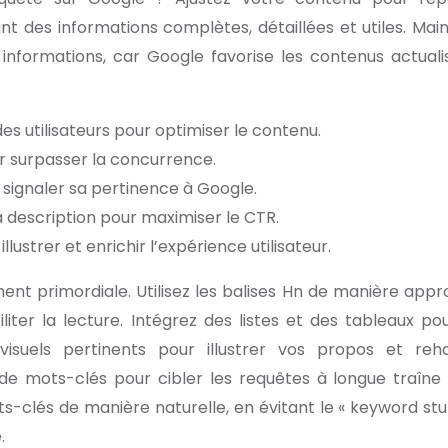
nt des informations complètes, détaillées et utiles. Mai
informations, car Google favorise les contenus actuali
es utilisateurs pour optimiser le contenu.
r surpasser la concurrence.
 signaler sa pertinence à Google.
a description pour maximiser le CTR.
llustrer et enrichir l’expérience utilisateur.
ent primordiale. Utilisez les balises Hn de manière appr
iliter la lecture. Intégrez des listes et des tableaux po
visuels pertinents pour illustrer vos propos et reh
e mots-clés pour cibler les requêtes à longue traîne 
ots-clés de manière naturelle, en évitant le « keyword stuf
.