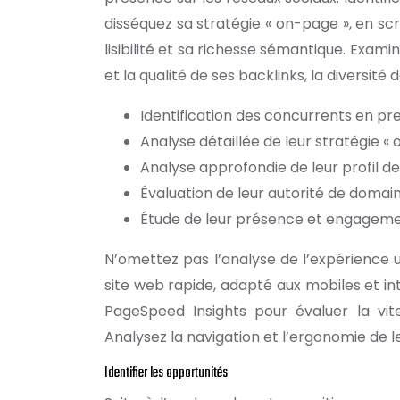
disséquez sa stratégie « on-page », en sc
lisibilité et sa richesse sémantique. Exam
et la qualité de ses backlinks, la diversit
Identification des concurrents en pr
Analyse détaillée de leur stratégie « o
Analyse approfondie de leur profil de
Évaluation de leur autorité de domai
Étude de leur présence et engagemen
N’omettez pas l’analyse de l’expérience ut
site web rapide, adapté aux mobiles et int
PageSpeed Insights pour évaluer la vi
Analysez la navigation et l’ergonomie de leur
Identifier les opportunités