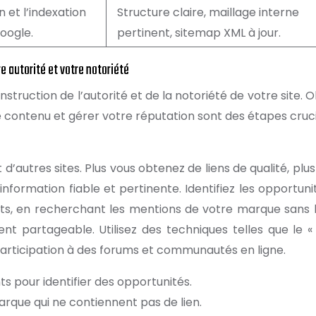
n et l’indexation
Structure claire, maillage interne
oogle.
pertinent, sitemap XML à jour.
e autorité et votre notoriété
struction de l’autorité et de la notoriété de votre site. 
e contenu et gérer votre réputation sont des étapes cruci
d’autres sites. Plus vous obtenez de liens de qualité, plu
formation fiable et pertinente. Identifiez les opportuni
ts, en recherchant les mentions de votre marque sans l
t partageable. Utilisez des techniques telles que le «
la participation à des forums et communautés en ligne.
s pour identifier des opportunités.
rque qui ne contiennent pas de lien.