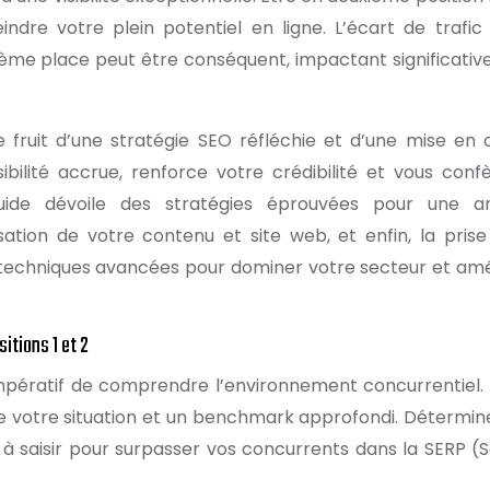
ndre votre plein potentiel en ligne. L’écart de trafic
ième place peut être conséquent, impactant significati
 fruit d’une stratégie SEO réfléchie et d’une mise en
sibilité accrue, renforce votre crédibilité et vous conf
uide dévoile des stratégies éprouvées pour une a
ation de votre contenu et site web, et enfin, la prise
 techniques avancées pour dominer votre secteur et amé
itions 1 et 2
 impératif de comprendre l’environnement concurrentiel.
e votre situation et un benchmark approfondi. Détermin
s à saisir pour surpasser vos concurrents dans la SERP (