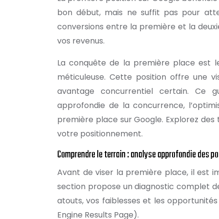
bon début, mais ne suffit pas pour attei
conversions entre la première et la deux
vos revenus.
La conquête de la première place est le
méticuleuse. Cette position offre une vi
avantage concurrentiel certain. Ce g
approfondie de la concurrence, l’optimis
première place sur Google. Explorez des
votre positionnement.
Comprendre le terrain : analyse approfondie des pos
Avant de viser la première place, il est
section propose un diagnostic complet d
atouts, vos faiblesses et les opportunité
Engine Results Page).