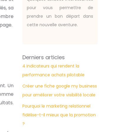
és, sa
pour vous permettre de
nombre
prendre un bon départ dans
 page.
cette nouvelle aventure.
Derniers articles
4 indicateurs qui rendent la
performance achats pilotable
nt. Un
Créer une fiche google my business
 comme
pour améliorer votre visibilité locale
ltats.
Pourquoi le marketing relationnel
fidélise-t-il mieux que la promotion
?