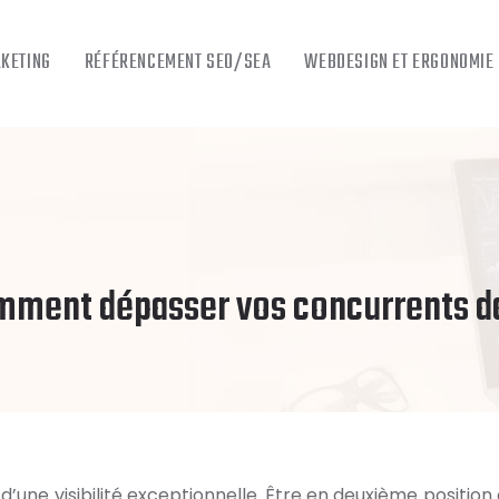
RKETING
RÉFÉRENCEMENT SEO/SEA
WEBDESIGN ET ERGONOMIE
comment dépasser vos concurrents d
d’une visibilité exceptionnelle. Être en deuxième position 