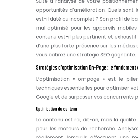
Suite à l’analyse de votre positionnemen
opportunités d’amélioration. Quels sont 
est-il daté ou incomplet ? Son profil de bac
mal optimisé pour les appareils mobile
contenu est-il plus pertinent et exhaustif ?
d’une plus forte présence sur les médias 
vous bâtirez une stratégie SEO gagnante.
Stratégies d’optimisation On-Page : le fondement 
L’optimisation « on-page » est le pili
techniques essentielles pour optimiser vot
Google et de surpasser vos concurrents p
Optimisation du contenu
Le contenu est roi, dit-on, mais la qualité 
pour les moteurs de recherche. Analysez 
réellement lorsqu’ils effectuent une 