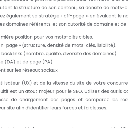
rutant la structure de son contenu, sa densité de mots-cl
inez également sa stratégie « off-page », en évaluant le 
é des domaines référents, et son autorité de domaine et de
emière position pour vos mots-clés cibles.
n-page » (structure, densité de mots-clés, lisibilité).
 backlinks (nombre, qualité, diversité des domaines).
ne (DA) et de page (PA).
t sur les réseaux sociaux.
ilisateur (UX) et de la vitesse du site de votre concurre
uitif est un atout majeur pour le SEO. Utilisez des outils
tesse de chargement des pages et comparez les résu
 site afin d’identifier leurs forces et faiblesses.