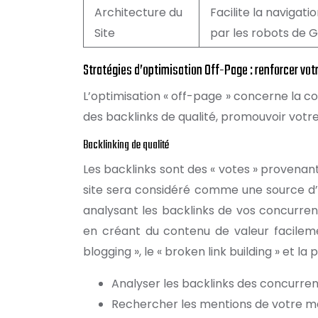
Architecture du
Facilite la navigatio
Site
par les robots de G
Stratégies d’optimisation Off-Page : renforcer votr
L’optimisation « off-page » concerne la con
des backlinks de qualité, promouvoir votr
Backlinking de qualité
Les backlinks sont des « votes » provenant 
site sera considéré comme une source d’in
analysant les backlinks de vos concurren
en créant du contenu de valeur facilemen
blogging », le « broken link building » et 
Analyser les backlinks des concurrent
Rechercher les mentions de votre ma