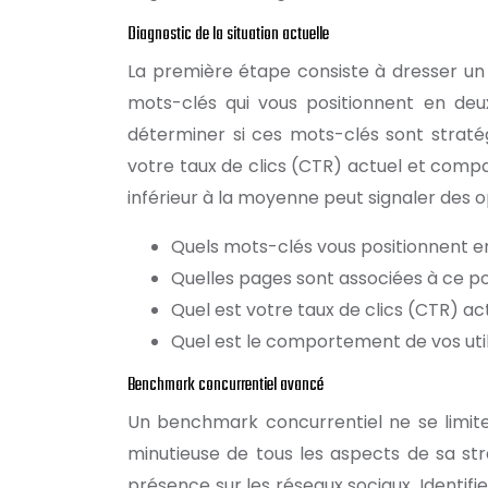
Diagnostic de la situation actuelle
La première étape consiste à dresser un 
mots-clés qui vous positionnent en deux
déterminer si ces mots-clés sont stratég
votre taux de clics (CTR) actuel et com
inférieur à la moyenne peut signaler des op
Quels mots-clés vous positionnent e
Quelles pages sont associées à ce p
Quel est votre taux de clics (CTR) ac
Quel est le comportement de vos uti
Benchmark concurrentiel avancé
Un benchmark concurrentiel ne se limite pa
minutieuse de tous les aspects de sa stra
présence sur les réseaux sociaux. Identifi