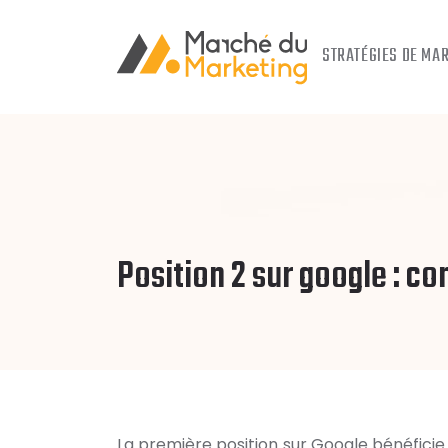
STRATÉGIES DE MA
Position 2 sur google : 
La première position sur Google bénéficie 