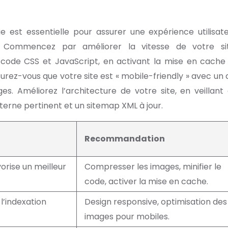
ue est essentielle pour assurer une expérience utilisat
. Commencez par améliorer la vitesse de votre si
 code CSS et JavaScript, en activant la mise en cache
rez-vous que votre site est « mobile-friendly » avec un 
s. Améliorez l’architecture de votre site, en veillant
interne pertinent et un sitemap XML à jour.
Recommandation
vorise un meilleur
Compresser les images, minifier le
code, activer la mise en cache.
l’indexation
Design responsive, optimisation des
images pour mobiles.