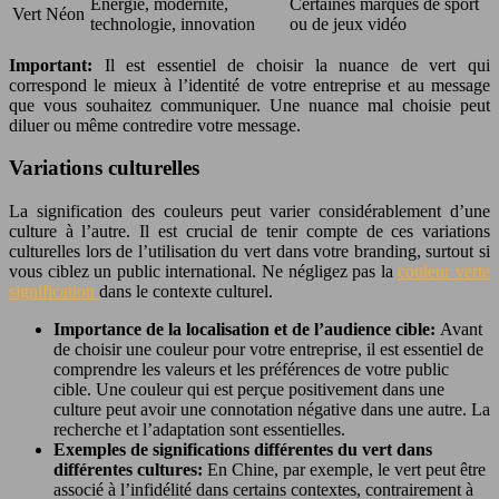
Énergie, modernité,
Certaines marques de sport
Vert Néon
technologie, innovation
ou de jeux vidéo
Important:
Il est essentiel de choisir la nuance de vert qui
correspond le mieux à l’identité de votre entreprise et au message
que vous souhaitez communiquer. Une nuance mal choisie peut
diluer ou même contredire votre message.
Variations culturelles
La signification des couleurs peut varier considérablement d’une
culture à l’autre. Il est crucial de tenir compte de ces variations
culturelles lors de l’utilisation du vert dans votre branding, surtout si
vous ciblez un public international. Ne négligez pas la
couleur verte
signification
dans le contexte culturel.
Importance de la localisation et de l’audience cible:
Avant
de choisir une couleur pour votre entreprise, il est essentiel de
comprendre les valeurs et les préférences de votre public
cible. Une couleur qui est perçue positivement dans une
culture peut avoir une connotation négative dans une autre. La
recherche et l’adaptation sont essentielles.
Exemples de significations différentes du vert dans
différentes cultures:
En Chine, par exemple, le vert peut être
associé à l’infidélité dans certains contextes, contrairement à