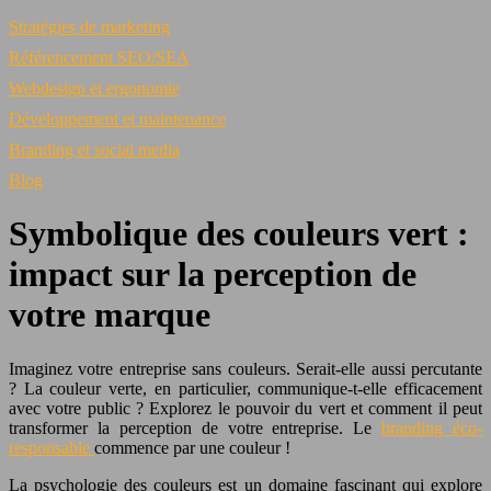
Stratégies de marketing
Référencement SEO/SEA
Webdesign et ergonomie
Développement et maintenance
Branding et social media
Blog
Symbolique des couleurs vert :
impact sur la perception de
votre marque
Imaginez votre entreprise sans couleurs. Serait-elle aussi percutante
? La couleur verte, en particulier, communique-t-elle efficacement
avec votre public ? Explorez le pouvoir du vert et comment il peut
transformer la perception de votre entreprise. Le
branding éco-
responsable
commence par une couleur !
La psychologie des couleurs est un domaine fascinant qui explore