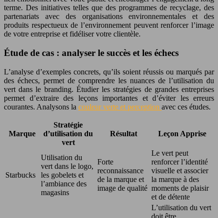
terme. Des initiatives telles que des programmes de recyclage, des
partenariats avec des organisations environnementales et des
produits respectueux de l’environnement peuvent renforcer l’image
de votre entreprise et fidéliser votre clientèle.
Étude de cas : analyser le succès et les échecs
L’analyse d’exemples concrets, qu’ils soient réussis ou marqués par
des échecs, permet de comprendre les nuances de l’utilisation du
vert dans le branding. Étudier les stratégies de grandes entreprises
permet d’extraire des leçons importantes et d’éviter les erreurs
courantes. Analysons la
couleur verte et perception
avec ces études.
Stratégie
Marque
d’utilisation du
Résultat
Leçon Apprise
vert
Le vert peut
Utilisation du
Forte
renforcer l’identité
vert dans le logo,
reconnaissance
visuelle et associer
Starbucks
les gobelets et
de la marque et
la marque à des
l’ambiance des
image de qualité
moments de plaisir
magasins
et de détente
L’utilisation du vert
doit être