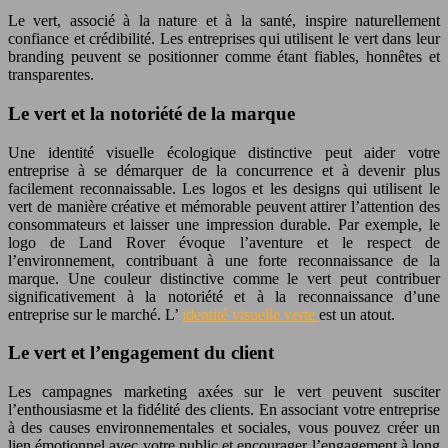
Le vert, associé à la nature et à la santé, inspire naturellement
confiance et crédibilité. Les entreprises qui utilisent le vert dans leur
branding peuvent se positionner comme étant fiables, honnêtes et
transparentes.
Le vert et la notoriété de la marque
Une identité visuelle écologique distinctive peut aider votre
entreprise à se démarquer de la concurrence et à devenir plus
facilement reconnaissable. Les logos et les designs qui utilisent le
vert de manière créative et mémorable peuvent attirer l’attention des
consommateurs et laisser une impression durable. Par exemple, le
logo de Land Rover évoque l’aventure et le respect de
l’environnement, contribuant à une forte reconnaissance de la
marque. Une couleur distinctive comme le vert peut contribuer
significativement à la notoriété et à la reconnaissance d’une
entreprise sur le marché. L’
identité visuelle verte
est un atout.
Le vert et l’engagement du client
Les campagnes marketing axées sur le vert peuvent susciter
l’enthousiasme et la fidélité des clients. En associant votre entreprise
à des causes environnementales et sociales, vous pouvez créer un
lien émotionnel avec votre public et encourager l’engagement à long