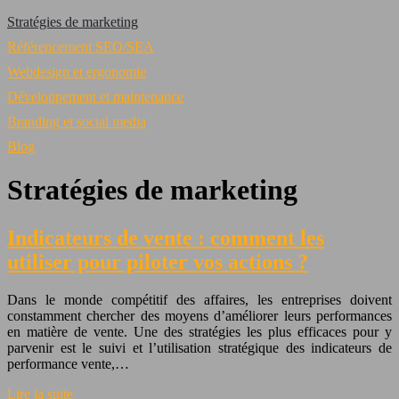
Stratégies de marketing
Référencement SEO/SEA
Webdesign et ergonomie
Développement et maintenance
Branding et social media
Blog
Stratégies de marketing
Indicateurs de vente : comment les
utiliser pour piloter vos actions ?
Dans le monde compétitif des affaires, les entreprises doivent
constamment chercher des moyens d’améliorer leurs performances
en matière de vente. Une des stratégies les plus efficaces pour y
parvenir est le suivi et l’utilisation stratégique des indicateurs de
performance vente,…
Lire la suite