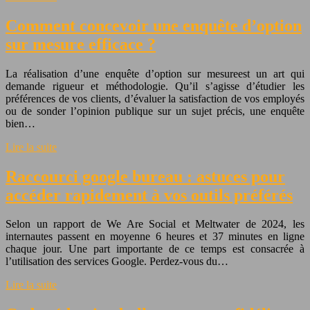
Comment concevoir une enquête d’option
sur mesure efficace ?
La réalisation d’une enquête d’option sur mesureest un art qui
demande rigueur et méthodologie. Qu’il s’agisse d’étudier les
préférences de vos clients, d’évaluer la satisfaction de vos employés
ou de sonder l’opinion publique sur un sujet précis, une enquête
bien…
Lire la suite
Raccourci google bureau : astuces pour
accéder rapidement à vos outils préférés
Selon un rapport de We Are Social et Meltwater de 2024, les
internautes passent en moyenne 6 heures et 37 minutes en ligne
chaque jour. Une part importante de ce temps est consacrée à
l’utilisation des services Google. Perdez-vous du…
Lire la suite