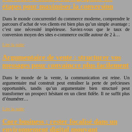
étapes pour maximiser la conversion
Dans le monde concurrentiel du commerce moderne, comprendre le
parcours d’achat de vos clients est bien plus qu’un simple avantage ;
c’est une nécessité impérieuse. Saviez-vous que le taux de
conversion moyen des sites e-commerce oscille autour de 2 à…
Lire la suite
Argumentaire de vente : structurer vos
messages pour convaincre plus facilement
Dans le monde de la vente, la communication est reine. Un
argumentaire mal construit peut entraîner la perte de précieuses
opportunités, tandis qu’un argumentaire bien structuré peut
transformer un prospect hésitant en un client fidèle. Il ne suffit plus
d’énumérer…
Lire la suite
Core business : rester focalisé dans un
environnement digital mouvant