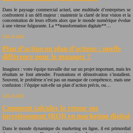
Dans le paysage commercial actuel, une multitude d’entreprises se
confrontent à un défi majeur : maintenir la clarté de leur vision et la
concentration de leurs efforts alors que le monde numérique évolue
à une vitesse fulgurante. La **transformation digitale**…
Lire la suite
Plan d’action ou plan d’actions : quelle
différence pour le manager ?
Imaginez : votre équipe travaille dur sur un projet important, mais les
résultats se font attendre. Frustrations et démotivation s’installent.
Souvent, le problème n’est pas un manque de compétence, mais une
confusion : l’équipe suit-elle un plan d’action précis, ou…
Lire la suite
Comment calculer le retour sur
investissement (ROI) en marketing digital
Dans le monde dynamique du marketing en ligne, il est primordial