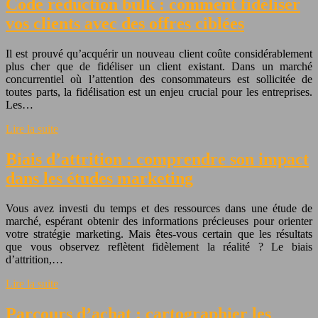
Code réduction bulk : comment fidéliser
vos clients avec des offres ciblées
Il est prouvé qu’acquérir un nouveau client coûte considérablement
plus cher que de fidéliser un client existant. Dans un marché
concurrentiel où l’attention des consommateurs est sollicitée de
toutes parts, la fidélisation est un enjeu crucial pour les entreprises.
Les…
Lire la suite
Biais d’attrition : comprendre son impact
dans les études marketing
Vous avez investi du temps et des ressources dans une étude de
marché, espérant obtenir des informations précieuses pour orienter
votre stratégie marketing. Mais êtes-vous certain que les résultats
que vous observez reflètent fidèlement la réalité ? Le biais
d’attrition,…
Lire la suite
Parcours d’achat : cartographier les